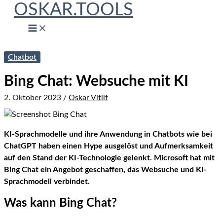
OSKAR.TOOLS
Zum
Inhalt
springen
Chatbot
Bing Chat: Websuche mit KI
2. Oktober 2023
/
Oskar Vitlif
KI-Sprachmodelle und ihre Anwendung in Chatbots wie bei
ChatGPT haben einen Hype ausgelöst und Aufmerksamkeit
auf den Stand der KI-Technologie gelenkt. Microsoft hat mit
Bing Chat ein Angebot geschaffen, das Websuche und KI-
Sprachmodell verbindet.
Was kann Bing Chat?