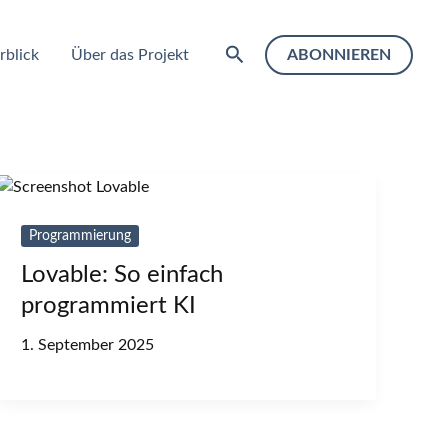
Suchen
rblick
Über das Projekt
ABONNIEREN
Programmierung
Lovable: So einfach
programmiert KI
1. September 2025