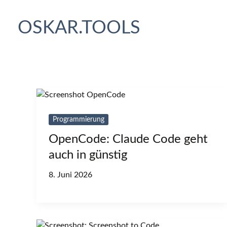
Zum
Inhalt
OSKAR.TOOLS
springen
Programmierung
OpenCode: Claude Code geht
auch in günstig
8. Juni 2026