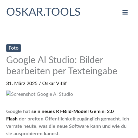
Zum
OSKAR.TOOLS
Inhalt
springen
Foto
Google AI Studio: Bilder
bearbeiten per Texteingabe
31. März 2025
/
Oskar Vitlif
Google hat
sein neues KI-Bild-Modell Gemini 2.0
Flash
der breiten Öffentlichkeit zugänglich gemacht. Ich
verrate heute, was die neue Software kann und wie du
sie ausprobieren kannst.