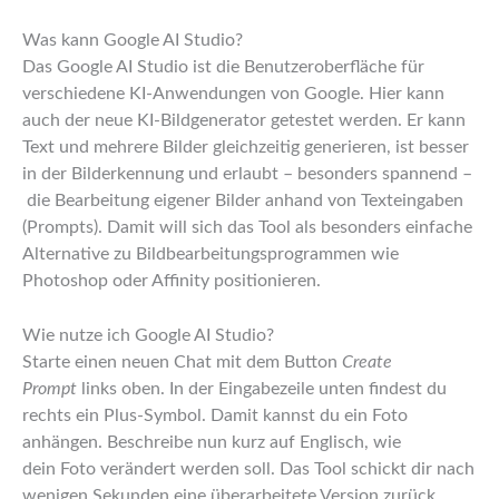
Was kann Google AI Studio?
Das Google AI Studio ist die Benutzeroberfläche für
verschiedene KI-Anwendungen von Google. Hier kann
auch der neue KI-Bildgenerator getestet werden. Er kann
Text und mehrere Bilder gleichzeitig generieren, ist besser
in der Bilderkennung und erlaubt – besonders spannend –
die Bearbeitung eigener Bilder anhand von Texteingaben
(Prompts). Damit will sich das Tool als besonders einfache
Alternative zu Bildbearbeitungsprogrammen wie
Photoshop oder Affinity positionieren.
Wie nutze ich Google AI Studio?
Starte einen neuen Chat mit dem Button
Create
Prompt
links oben. In der Eingabezeile unten findest du
rechts ein Plus-Symbol. Damit kannst du ein Foto
anhängen. Beschreibe nun kurz auf Englisch, wie
dein Foto verändert werden soll. Das Tool schickt dir nach
wenigen Sekunden eine überarbeitete Version zurück.