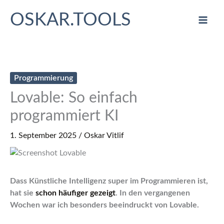
Zum
OSKAR.TOOLS
Inhalt
springen
Programmierung
Lovable: So einfach
programmiert KI
1. September 2025
/
Oskar Vitlif
Dass Künstliche Intelligenz super im Programmieren ist,
hat sie
schon häufiger gezeigt
. In den vergangenen
Wochen war ich besonders beeindruckt von Lovable.