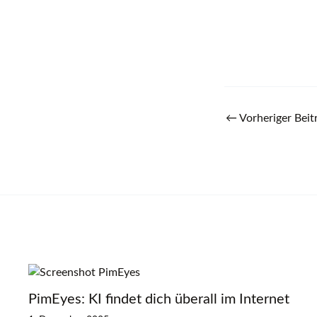
←
Vorheriger Beit
PimEyes: KI findet dich überall im Internet