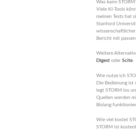
Was kann STORM
Viele KI-Tools kö
meinen Tests hat 
Stanford Universit
wissenschaftlicher
Bericht mit passe
Weitere Alternativ
Digest
oder
Scite
.
Wie nutze ich ST
Die Bedienung ist
legt STORM los un
Quellen werden mi
Bislang funktionie
Wie viel kostet 
STORM ist kostenl