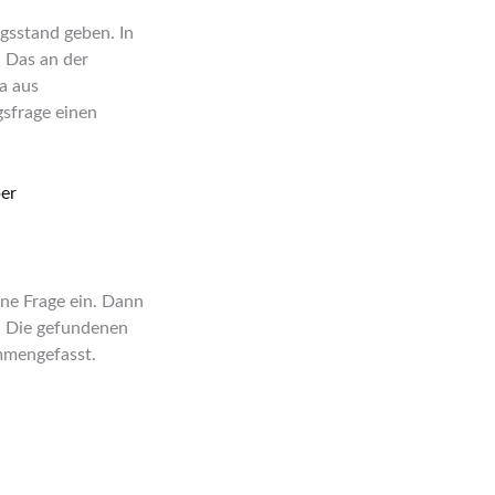
gsstand geben. In
 Das an der
a aus
gsfrage einen
er
ne Frage ein. Dann
. Die gefundenen
mmengefasst.