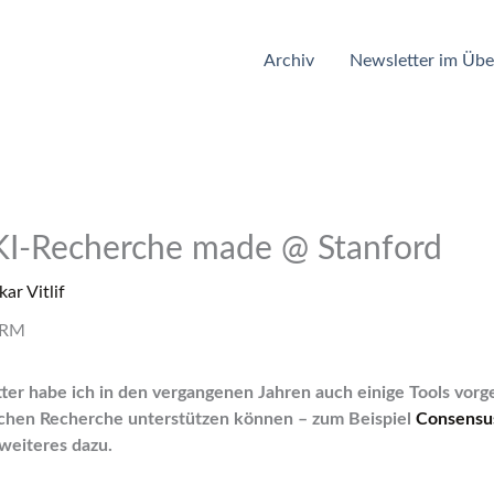
Archiv
Newsletter im Übe
I-Recherche made @ Stanford
ar Vitlif
er habe ich in den vergangenen Jahren auch einige Tools vorges
ichen Recherche unterstützen können – zum Beispiel
Consensu
weiteres dazu.