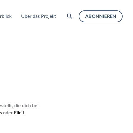
Suchen
rblick
Über das Projekt
ABONNIEREN
tellt, die dich bei
s
oder
Elicit
.