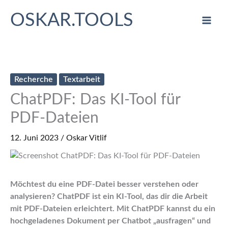
Zum
OSKAR.TOOLS
Inhalt
springen
Recherche
Textarbeit
ChatPDF: Das KI-Tool für
PDF-Dateien
12. Juni 2023
/
Oskar Vitlif
Möchtest du eine PDF-Datei besser verstehen oder
analysieren? ChatPDF ist ein KI-Tool, das dir die Arbeit
mit PDF-Dateien erleichtert. Mit ChatPDF kannst du ein
hochgeladenes Dokument per Chatbot „ausfragen“ und