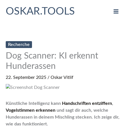
Zum
OSKAR.TOOLS
Inhalt
springen
Recherche
Dog Scanner: KI erkennt
Hunderassen
22. September 2025
/
Oskar Vitlif
Künstliche Intelligenz kann
Handschriften entziffern
,
Vogelstimmen erkennen
und sagt dir auch, welche
Hunderassen in deinem Mischling stecken. Ich zeige dir,
wie das funktioniert.