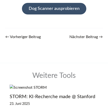
Dog Scanner ausprobieren
←
Vorheriger Beitrag
Nächster Beitrag
→
Weitere Tools
STORM: KI-Recherche made @ Stanford
23. Juni 2025