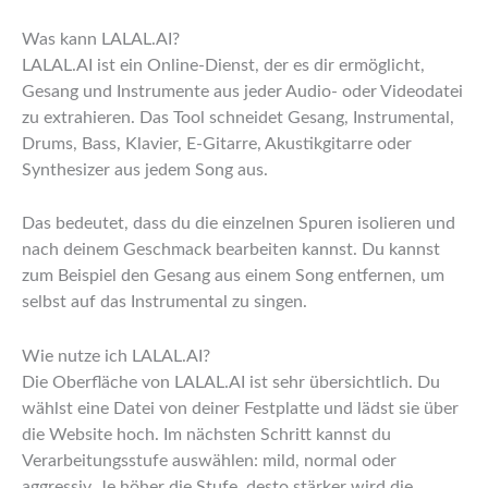
Was kann LALAL.AI?
LALAL.AI ist ein Online-Dienst, der es dir ermöglicht,
Gesang und Instrumente aus jeder Audio- oder Videodatei
zu extrahieren. Das Tool schneidet Gesang, Instrumental,
Drums, Bass, Klavier, E-Gitarre, Akustikgitarre oder
Synthesizer aus jedem Song aus.
Das bedeutet, dass du die einzelnen Spuren isolieren und
nach deinem Geschmack bearbeiten kannst. Du kannst
zum Beispiel den Gesang aus einem Song entfernen, um
selbst auf das Instrumental zu singen.
Wie nutze ich LALAL.AI?
Die Oberfläche von LALAL.AI ist sehr übersichtlich. Du
wählst eine Datei von deiner Festplatte und lädst sie über
die Website hoch. Im nächsten Schritt kannst du
Verarbeitungsstufe auswählen: mild, normal oder
aggressiv. Je höher die Stufe, desto stärker wird die