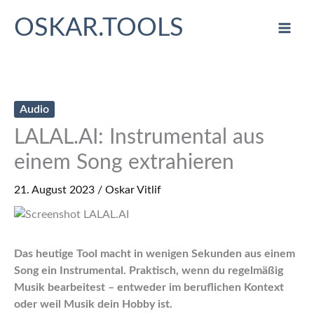
Zum
OSKAR.TOOLS
Inhalt
springen
Audio
LALAL.AI: Instrumental aus
einem Song extrahieren
21. August 2023
/
Oskar Vitlif
Das heutige Tool macht in wenigen Sekunden aus einem
Song ein Instrumental. Praktisch, wenn du regelmäßig
Musik bearbeitest – entweder im beruflichen Kontext
oder weil Musik dein Hobby ist.